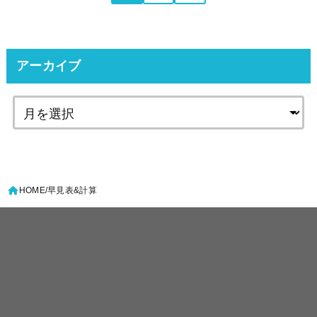
アーカイブ
HOME
早見表&計算