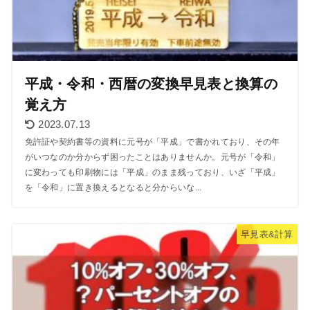
平成・令和・西暦の変換早見表と換算の
覚え方
2023.07.13
免許証や契約書等の資料に元号が「平成」で書かれており、その年
がいつなのか分からず困ったことはありませんか。元号が「令和」
に変わっても印刷物には「平成」のまま残っており、いざ「平成」
を「令和」に置き換えるとなると分からいな...
早見表&計算