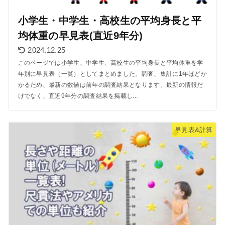
小学生・中学生・高校生の平均身長と平
均体重の早見表(直近9年分)
2024.12.25
このページでは小学生、中学生、高校生の平均身長と平均体重を学
年別に早見表（一覧）としてまとめました。調査、集計に1年ほどか
かるため、最新の数値は前年の調査結果となります。最新の情報だ
けでなく、直近9年分の調査結果を掲載し...
早見表&計算