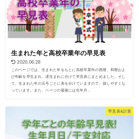
生まれた年と高校卒業年の早見表
2020.06.28
このページでは、生まれた年をもとに高校卒業年の西暦、和暦およ
び年齢を早生まれ、遅生まれに分けて早見表にまとめました。そし
て、生まれた年の元号ごとに表を分けていますので、探しやすくな
っています。また、ページの最後には生年月...
早見表&計算