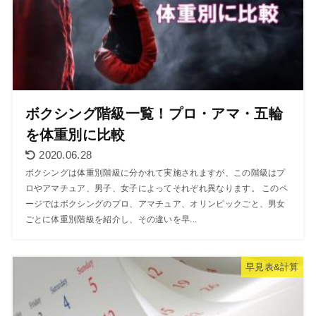
ボクシング階級一覧！プロ・アマ・五輪
を体重別に比較
2020.06.28
ボクシングは体重別階級に分かれて実施されますが、この階級はプ
ロやアマチュア、男子、女子によってそれぞれ異なります。 このペ
ージではボクシングのプロ、アマチュア、オリンピックごと、男女
ごとに体重別階級を紹介し、その違いを早...
早見表&計算