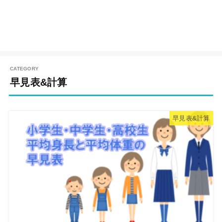
早見表&計算
早見表&計算