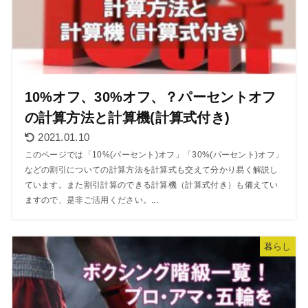
10%オフ、30%オフ、？パーセントオフ
の計算方法と計算機(計算式付き)
2021.01.10
このページでは「10%(パーセント)オフ」「30%(パーセント)オフ」
などの割引についての計算方法を計算式も交えて分かり易く解説し
ています。また割引計算のできる計算機（計算式付き）も備えてい
ますので、是非ご活用ください。...
暮らし