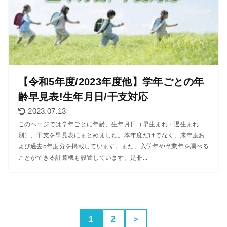
【令和5年度/2023年度他】学年ごとの年
齢早見表!生年月日/干支対応
2023.07.13
このページでは学年ごとに年齢、生年月日（早生まれ・遅生まれ
別）、干支を早見表にまとめました。本年度だけでなく、来年度お
よび過去5年度分を掲載しています。また、入学年や卒業年を調べる
ことができる計算機も設置しています。是非...
1
2
＞