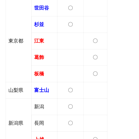
世田谷
〇
杉並
〇
東京都
江東
〇
葛飾
〇
板橋
〇
山梨県
富士山
〇
新潟
〇
新潟県
長岡
〇