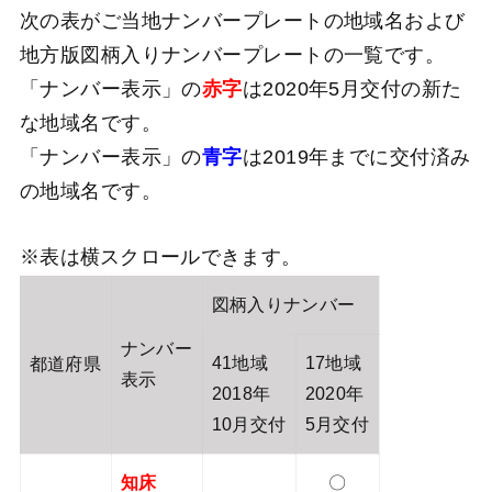
次の表がご当地ナンバープレートの地域名および
地方版図柄入りナンバープレートの一覧です。
「ナンバー表示」の
赤字
は2020年5月交付の新た
な地域名です。
「ナンバー表示」の
青字
は2019年までに交付済み
の地域名です。
図柄入りナンバー
ナンバー
41地域
17地域
都道府県
表示
2018年
2020年
10月交付
5月交付
知床
〇