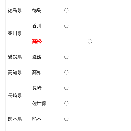
徳島県
徳島
〇
香川
〇
香川県
高松
〇
愛媛県
愛媛
〇
高知県
高知
〇
長崎
〇
長崎県
佐世保
〇
熊本県
熊本
〇