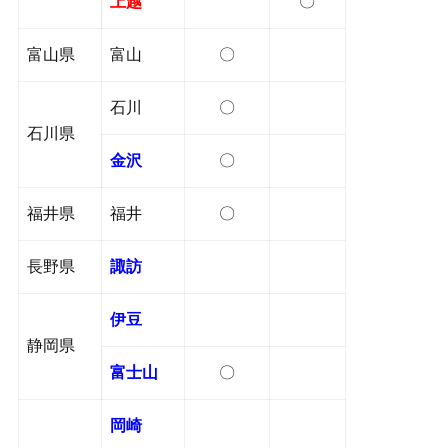
上越
〇
富山県
富山
〇
石川
〇
石川県
金沢
〇
福井県
福井
〇
長野県
諏訪
伊豆
静岡県
富士山
〇
岡崎