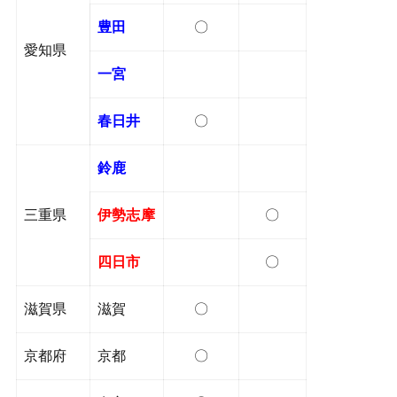
豊田
〇
愛知県
一宮
春日井
〇
鈴鹿
三重県
伊勢志摩
〇
四日市
〇
滋賀県
滋賀
〇
京都府
京都
〇