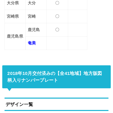
大分県
大分
〇
宮崎県
宮崎
〇
鹿児島
〇
鹿児島県
奄美
2018年10月交付済みの【全41地域】地方版図
柄入りナンバープレート
デザイン一覧