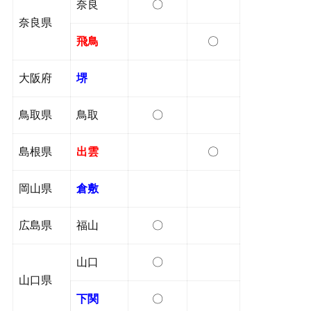
奈良
〇
奈良県
飛鳥
〇
大阪府
堺
鳥取県
鳥取
〇
島根県
出雲
〇
岡山県
倉敷
広島県
福山
〇
山口
〇
山口県
下関
〇