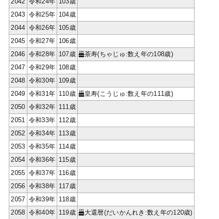
2042
令和24年
103歳
2043
令和25年
104歳
2044
令和26年
105歳
2045
令和27年
106歳
2046
令和28年
107歳
茶寿(ちゃじゅ:数え年の108歳)
2047
令和29年
108歳
2048
令和30年
109歳
2049
令和31年
110歳
皇寿(こうじゅ:数え年の111歳)
2050
令和32年
111歳
2051
令和33年
112歳
2052
令和34年
113歳
2053
令和35年
114歳
2054
令和36年
115歳
2055
令和37年
116歳
2056
令和38年
117歳
2057
令和39年
118歳
2058
令和40年
119歳
大還暦(だいかんれき:数え年の120歳)