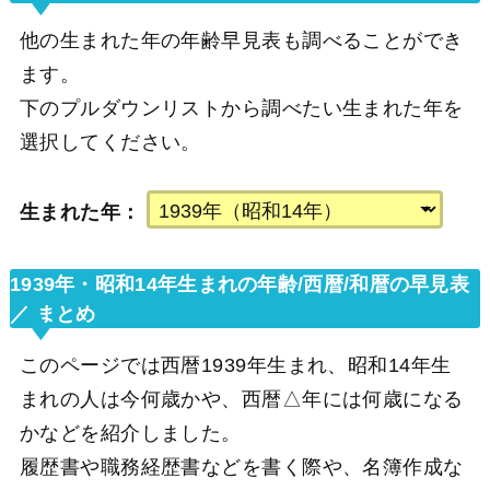
他の生まれた年の年齢早見表も調べることができ
ます。
下のプルダウンリストから調べたい生まれた年を
選択してください。
生まれた年：
1939年・昭和14年生まれの年齢/西暦/和暦の早見表
／ まとめ
このページでは西暦1939年生まれ、昭和14年生
まれの人は今何歳かや、西暦△年には何歳になる
かなどを紹介しました。
履歴書や職務経歴書などを書く際や、名簿作成な