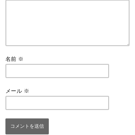
名前
※
メール
※