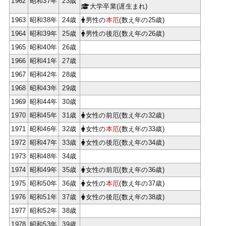
1962
昭和37年
23歳
大学卒業(遅生まれ)
1963
昭和38年
24歳
男性の
本厄
(数え年の25歳)
1964
昭和39年
25歳
男性の後厄(数え年の26歳)
1965
昭和40年
26歳
1966
昭和41年
27歳
1967
昭和42年
28歳
1968
昭和43年
29歳
1969
昭和44年
30歳
1970
昭和45年
31歳
女性の前厄(数え年の32歳)
1971
昭和46年
32歳
女性の
本厄
(数え年の33歳)
1972
昭和47年
33歳
女性の後厄(数え年の34歳)
1973
昭和48年
34歳
1974
昭和49年
35歳
女性の前厄(数え年の36歳)
1975
昭和50年
36歳
女性の
本厄
(数え年の37歳)
1976
昭和51年
37歳
女性の後厄(数え年の38歳)
1977
昭和52年
38歳
1978
昭和53年
39歳