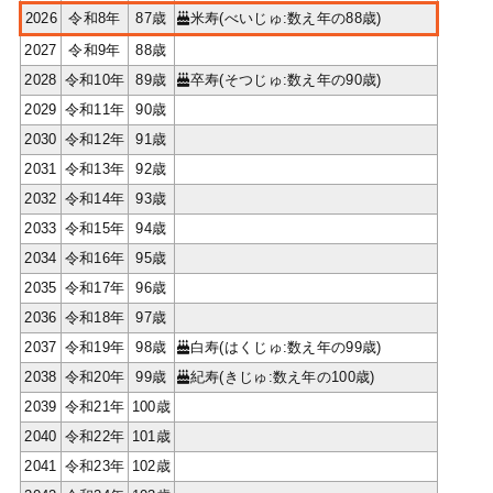
2026
令和8年
87歳
米寿(べいじゅ:数え年の88歳)
2027
令和9年
88歳
2028
令和10年
89歳
卒寿(そつじゅ:数え年の90歳)
2029
令和11年
90歳
2030
令和12年
91歳
2031
令和13年
92歳
2032
令和14年
93歳
2033
令和15年
94歳
2034
令和16年
95歳
2035
令和17年
96歳
2036
令和18年
97歳
2037
令和19年
98歳
白寿(はくじゅ:数え年の99歳)
2038
令和20年
99歳
紀寿(きじゅ:数え年の100歳)
2039
令和21年
100歳
2040
令和22年
101歳
2041
令和23年
102歳