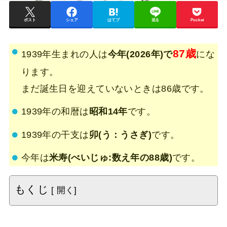
ポスト
シェア
はてブ
送る
Pocket
87歳
1939年生まれの人は
今年(2026年)で
にな
ります。
まだ誕生日を迎えていないときは86歳です。
1939年の和暦は
昭和14年
です。
1939年の干支は
卯(う：うさぎ)
です。
今年は
米寿(べいじゅ:数え年の88歳)
です。
もくじ