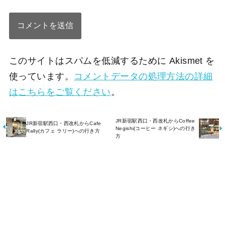
このサイトはスパムを低減するために Akismet を
使っています。
コメントデータの処理方法の詳細
はこちらをご覧ください
。
JR新宿駅西口・西改札からCoffee
JR新宿駅西口・西改札からCafe
Negishi(コーヒー ネギシ)への行き
Rally(カフェ ラリー)への行き方
方