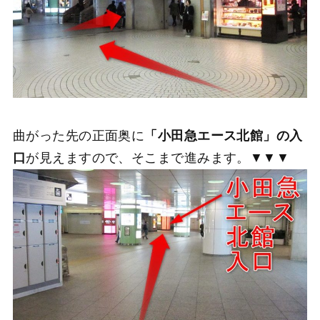
曲がった先の正面奥に
「小田急エース北館」の入
口
が見えますので、そこまで進みます。▼▼▼