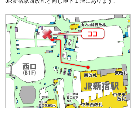
JR新宿駅西改札と同じ地下１階にあります。