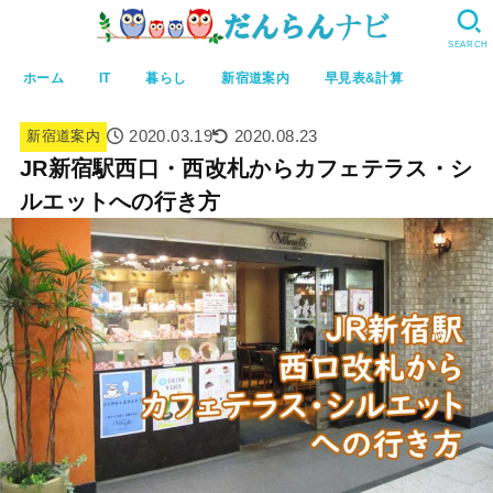
SEARCH
ホーム
IT
暮らし
新宿道案内
早見表&計算
2020.03.19
2020.08.23
新宿道案内
JR新宿駅西口・西改札からカフェテラス・シ
ルエットへの行き方